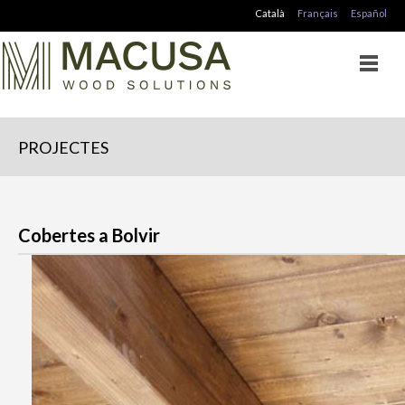
Català
Français
Español
PROJECTES
Cobertes a Bolvir