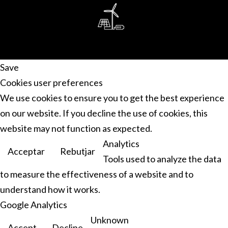
Save
Cookies user preferences
We use cookies to ensure you to get the best experience
on our website. If you decline the use of cookies, this
website may not function as expected.
Analytics
Acceptar
Rebutjar
Tools used to analyze the data
to measure the effectiveness of a website and to
understand how it works.
Google Analytics
Unknown
Accept
Decline