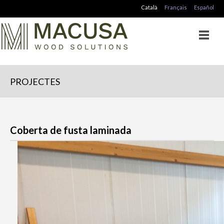
Català
Français
Español
PROJECTES
Coberta de fusta laminada