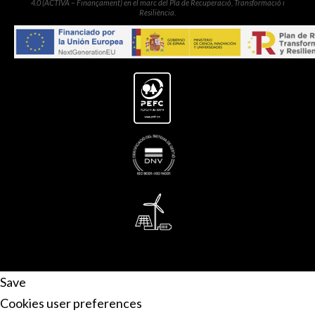
4.0 (ACTIVA – Finançament) en el marc del Pla de Recuperació, Transformació i
Resiliència.
Save
Cookies user preferences