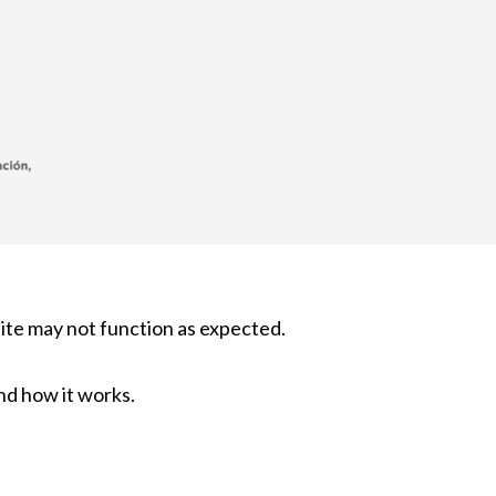
site may not function as expected.
nd how it works.