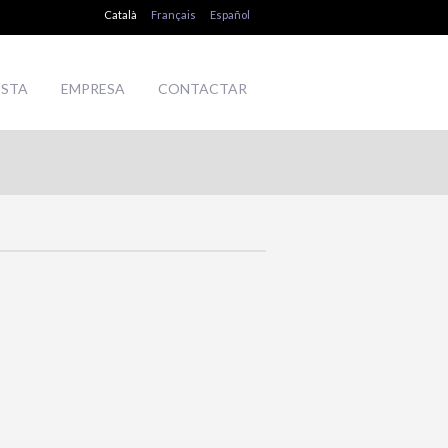
Català
Français
Español
USTA
EMPRESA
CONTACTAR