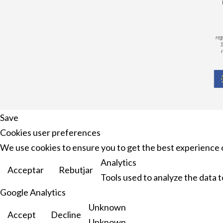
reg
1
Save
Cookies user preferences
We use cookies to ensure you to get the best experience o
Analytics
Acceptar
Rebutjar
Tools used to analyze the data 
Google Analytics
Unknown
Accept
Decline
Unknown