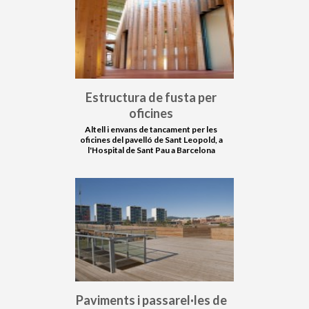
Estructura de fusta per
oficines
Altell i envans de tancament per les
oficines del pavelló de Sant Leopold, a
l'Hospital de Sant Pau a Barcelona
Paviments i passarel·les de