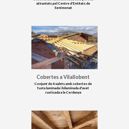
atirantats pel Centre d'Entitats de
Sentmenat
Cobertes a Vilallobent
Conjunt de 4 xalets amb cobertes de
fusta laminada i bilaminada d'avet
rusticada a la Cerdanya