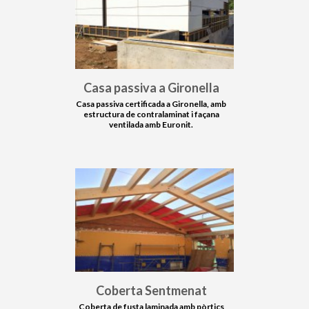
Casa passiva a Gironella
Casa passiva certificada a Gironella, amb
estructura de contralaminat i façana
ventilada amb Euronit.
Coberta Sentmenat
Coberta de fusta laminada amb pòrtics