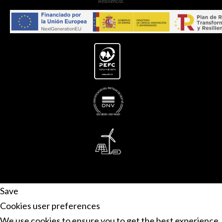
Resiliència.
Save
Cookies user preferences
We use cookies to ensure you to get the best experience