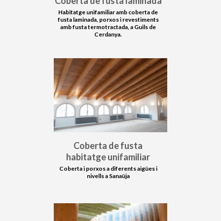
Coberta de fusta laminada
Habitatge unifamiliar amb coberta de
fusta laminada, porxos i revestiments
amb fusta termotractada, a Guils de
Cerdanya.
Coberta de fusta
habitatge unifamiliar
Coberta i porxos a diferents aigües i
nivells a Sanaüja