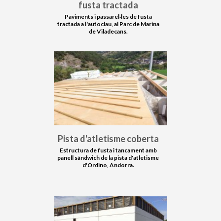
fusta tractada
Paviments i passarel·les de fusta
tractada a l'autoclau, al Parc de Marina
de Viladecans.
Pista d'atletisme coberta
Estructura de fusta i tancament amb
panell sàndwich de la pista d'atletisme
d'Ordino, Andorra.