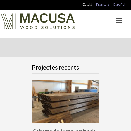
Català
Français
Español
Projectes recents