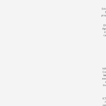
Est
1
pro
EN
Age
e
ca
MA
Com
im
sos
In
ICT
r
co