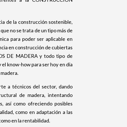
a de la construcción sostenible,
que no se trata de un tipo más de
ónica para poder ser aplicable en
cia en construcción de cubiertas
DOS DE MADERA y todo tipo de
y el know-how para ser hoy en día
n madera.
te a técnicos del sector, dando
tructural de madera, intentando
s, así como ofreciendo posibles
alidad, como en adaptación a las
omo en la rentabilidad.