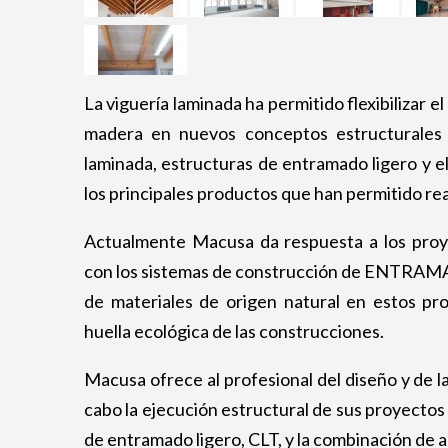
La viguería laminada ha permitido flexibilizar el
madera en nuevos conceptos estructurales 
laminada, estructuras de entramado ligero y e
los principales productos que han permitido rea
Actualmente Macusa da respuesta a los proye
con los sistemas de construcción de ENTRAMA
de materiales de origen natural en estos pro
huella ecológica de las construcciones.
Macusa ofrece al profesional del diseño y de l
cabo la ejecución estructural de sus proyectos
de entramado ligero, CLT, y la combinación de 