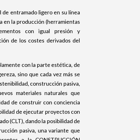
l de entramado ligero en su línea
va en la producción (herramientas
ementos con igual presión y
ción de los costes derivados del
lamente con la parte estética, de
gereza, sino que cada vez más se
tenibilidad, construcción pasiva,
nuevos materiales naturales que
ilidad de construir con conciencia
ilidad de ejecutar proyectos con
ado (CLT), dando la posibilidad de
rucción pasiva, una variante que
referentes a la CONSTRUCCIÓN