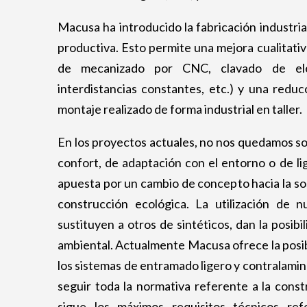
Macusa ha introducido la fabricación industria
productiva. Esto permite una mejora cualitati
de mecanizado por CNC, clavado de el
interdistancias constantes, etc.) y una reduc
montaje realizado de forma industrial en taller.
En los proyectos actuales, no nos quedamos so
confort, de adaptación con el entorno o de li
apuesta por un cambio de concepto hacia la sos
construcción ecológica. La utilización de 
sustituyen a otros de sintéticos, dan la posib
ambiental. Actualmente Macusa ofrece la posib
los sistemas de entramado ligero y contralamin
seguir toda la normativa referente a la const
sigue los máximos requisitos técnicos 