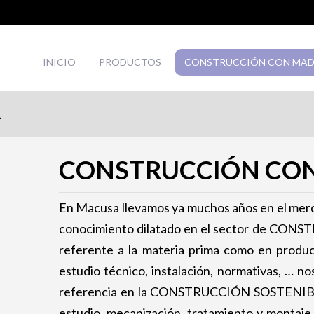
INICIO
PRODUCTOS
CONSTRUCCIÓN CON MA
A
CONSTRUCCIÓN CO
En Macusa llevamos ya muchos años en el merc
conocimiento dilatado en el sector de C
referente a la materia prima como en produ
estudio técnico, instalación, normativas, … no
referencia en la CONSTRUCCIÓN SOSTENIBLE.
estudio, mecanización, tratamiento y montaje