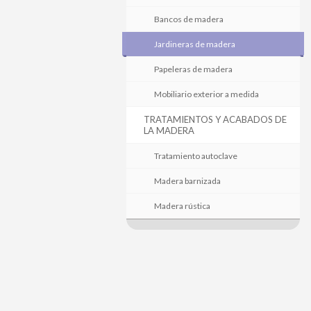
Bancos de madera
Jardineras de madera
Papeleras de madera
Mobiliario exterior a medida
TRATAMIENTOS Y ACABADOS DE
LA MADERA
Tratamiento autoclave
Madera barnizada
Madera rústica