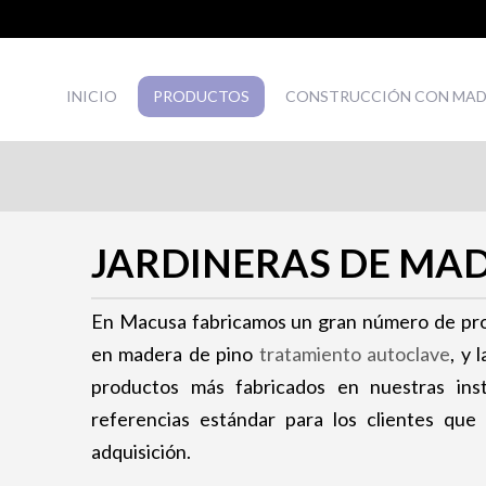
INICIO
PRODUCTOS
CONSTRUCCIÓN CON MA
JARDINERAS DE MA
En Macusa fabricamos un gran número de prod
en madera de pino
tratamiento autoclave
, y 
productos más fabricados en nuestras ins
referencias estándar para los clientes qu
adquisición.