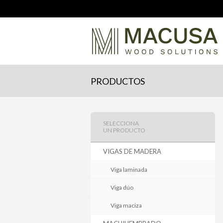
PRODUCTOS
SELECCIONA
UN PRODUCTO
VIGAS DE MADERA
Viga laminada
Viga dúo
Viga maciza