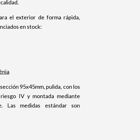
calidad.
ra el exterior de forma rápida,
nciados en stock:
ènia
 sección 95x45mm, pulida, con los
 riesgo IV y montada mediante
le. Las medidas estándar son