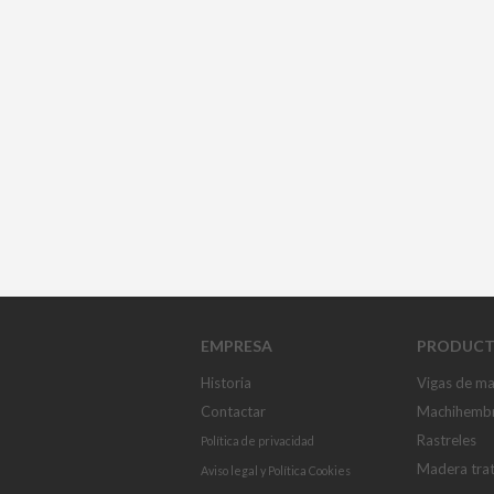
EMPRESA
PRODUCT
Historia
Vigas de m
Contactar
Machihemb
Rastreles
Política de privacidad
Madera tra
Aviso legal
y
Política Cookies