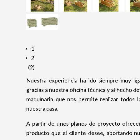
1
2
(2)
Nuestra experiencia ha ido siempre muy lig
gracias a nuestra oficina técnica y al hecho d
maquinaria que nos permite realizar todos 
nuestra casa.
A partir de unos planos de proyecto ofrecemo
producto que el cliente desee, aportando nue