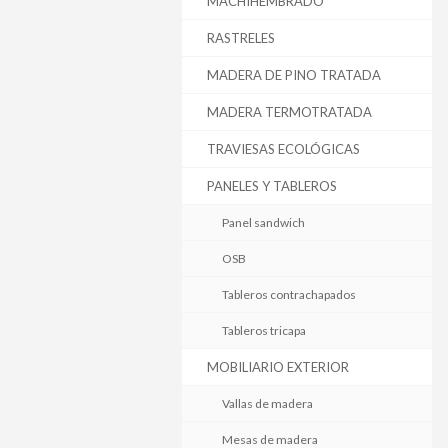
MACHIHEMBRADO
RASTRELES
MADERA DE PINO TRATADA
MADERA TERMOTRATADA
TRAVIESAS ECOLÓGICAS
PANELES Y TABLEROS
Panel sandwich
OSB
Tableros contrachapados
Tableros tricapa
MOBILIARIO EXTERIOR
Vallas de madera
Mesas de madera