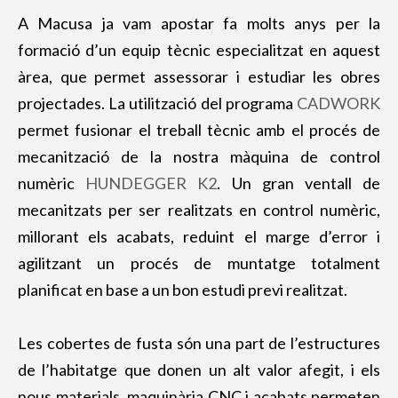
A Macusa ja vam apostar fa molts anys per la
formació d’un equip tècnic especialitzat en aquest
àrea, que permet assessorar i estudiar les obres
projectades. La utilització del programa
CADWORK
permet fusionar el treball tècnic amb el procés de
mecanització de la nostra màquina de control
numèric
HUNDEGGER K2
. Un gran ventall de
mecanitzats per ser realitzats en control numèric,
millorant els acabats, reduint el marge d’error i
agilitzant un procés de muntatge totalment
planificat en base a un bon estudi previ realitzat.
Les cobertes de fusta són una part de l’estructures
de l’habitatge que donen un alt valor afegit, i els
nous materials, maquinària CNC i acabats permeten