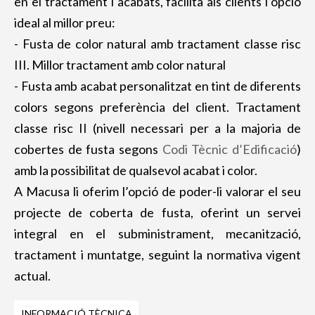
en el tractament i acabats, facilita als clients l’opció
ideal al millor preu:
- Fusta de color natural amb tractament classe risc
III. Millor tractament amb color natural
- Fusta amb acabat personalitzat en tint de diferents
colors segons preferència del client. Tractament
classe risc II (nivell necessari per a la majoria de
cobertes de fusta segons
Codi Tècnic d’Edificació
)
amb la possibilitat de qualsevol acabat i color.
A Macusa li oferim l’opció de poder-li valorar el seu
projecte de coberta de fusta, oferint un servei
integral en el subministrament, mecanització,
tractament i muntatge, seguint la normativa vigent
actual.
INFORMACIÓ TÈCNICA