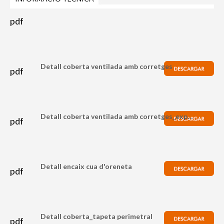
pdf
Detall coberta ventilada amb corretges
pdf
Detall coberta ventilada amb corretges_explosionat
pdf
Detall encaix cua d'oreneta
pdf
Detall coberta_tapeta perimetral
pdf