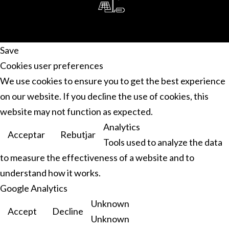
Save
Cookies user preferences
We use cookies to ensure you to get the best experience
on our website. If you decline the use of cookies, this
website may not function as expected.
Analytics
Acceptar
Rebutjar
Tools used to analyze the data
to measure the effectiveness of a website and to
understand how it works.
Google Analytics
Unknown
Accept
Decline
Unknown