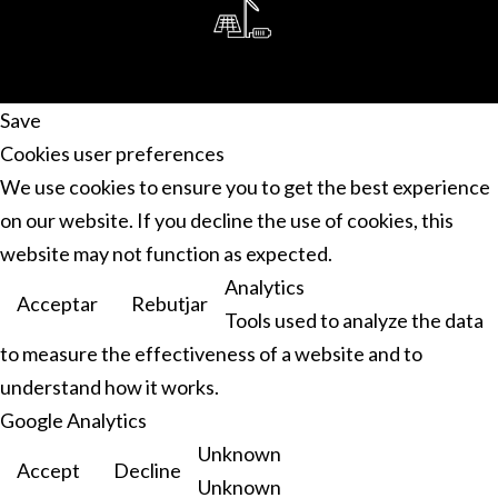
Save
Cookies user preferences
We use cookies to ensure you to get the best experience
on our website. If you decline the use of cookies, this
website may not function as expected.
Analytics
Acceptar
Rebutjar
Tools used to analyze the data
to measure the effectiveness of a website and to
understand how it works.
Google Analytics
Unknown
Accept
Decline
Unknown