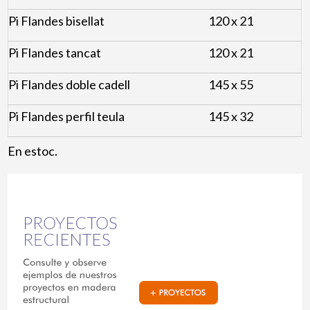
Pi Flandes bisellat
120 x 21
Pi Flandes tancat
120 x 21
Pi Flandes doble cadell
145 x 55
Pi Flandes perfil teula
145 x 32
En estoc.
Projectes