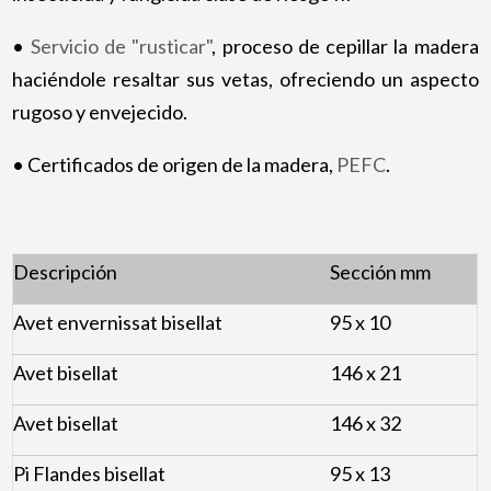
•
Servicio de "rusticar"
, proceso de cepillar la madera
haciéndole resaltar sus vetas, ofreciendo un aspecto
rugoso y envejecido.
• Certificados de origen de la madera,
PEFC
.
Descripción
Sección mm
Avet envernissat bisellat
95 x 10
Avet bisellat
146 x 21
Avet bisellat
146 x 32
Pi Flandes bisellat
95 x 13